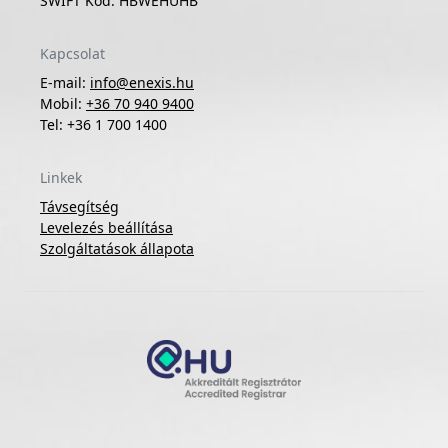
SWIFT Kód: HBWEHUHB
Kapcsolat
E-mail:
info@enexis.hu
Mobil:
+36 70 940 9400
Tel: +36 1 700 1400
Linkek
Távsegítség
Levelezés beállítása
Szolgáltatások állapota