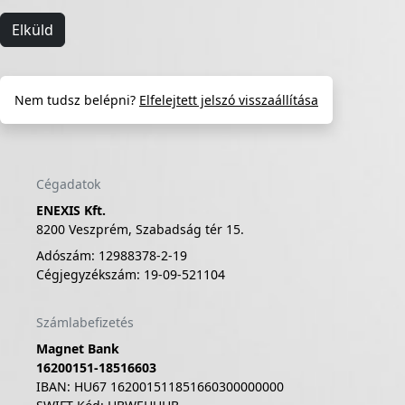
Elküld
Nem tudsz belépni?
Elfelejtett jelszó visszaállítása
Cégadatok
ENEXIS Kft.
8200 Veszprém, Szabadság tér 15.
Adószám: 12988378-2-19
Cégjegyzékszám: 19-09-521104
Számlabefizetés
Magnet Bank
16200151-18516603
IBAN: HU67 162001511851660300000000