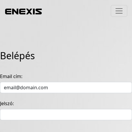
Belépés
Email cím:
Jelszó: