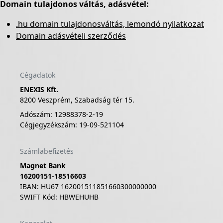
Domain tulajdonos váltás, adásvétel:
.hu domain tulajdonosváltás, lemondó nyilatkozat
Domain adásvételi szerződés
Cégadatok
ENEXIS Kft.
8200 Veszprém, Szabadság tér 15.
Adószám: 12988378-2-19
Cégjegyzékszám: 19-09-521104
Számlabefizetés
Magnet Bank
16200151-18516603
IBAN: HU67 162001511851660300000000
SWIFT Kód: HBWEHUHB