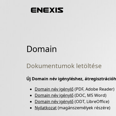
Domain
Dokumentumok letöltése
Új Domain név igényléshez, átregisztrációh
Domain név igénylő
(PDF, Adobe Reader)
Domain név igénylő
(DOC, MS Word)
Domain név igénylő
(ODT, LibreOffice)
Nyilatkozat
(magánszemélyek részére)